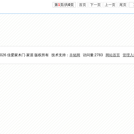
第
1
页/共
0
页
首页
下一页
上一页
尾页
2026 佳爱家木门·家居 版权所有 技术支持：
丰铭网
访问量:2783
网站首页
管理入