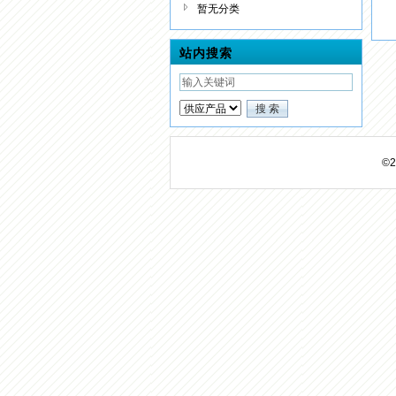
暂无分类
站内搜索
©