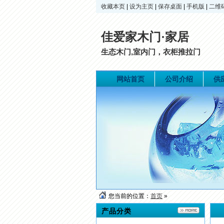
收藏本页
|
设为主页
|
保存桌面
|
手机版
|
二维
佳爱家木门·家居
生态木门,室内门，衣柜推拉门
网站首页
公司介绍
供
您当前的位置：
首页
»
产品分类