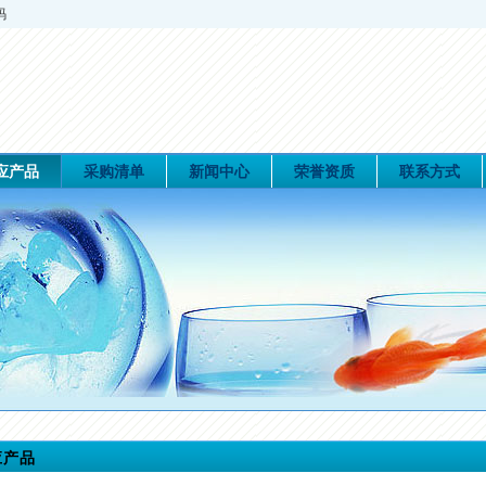
码
应产品
采购清单
新闻中心
荣誉资质
联系方式
应产品