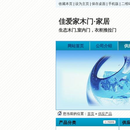
收藏本页
|
设为主页
|
保存桌面
|
手机版
|
二维
佳爱家木门·家居
生态木门,室内门，衣柜推拉门
网站首页
公司介绍
供
您当前的位置：
首页
»
供应产品
产品分类
供