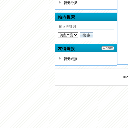
暂无分类
站内搜索
友情链接
暂无链接
©