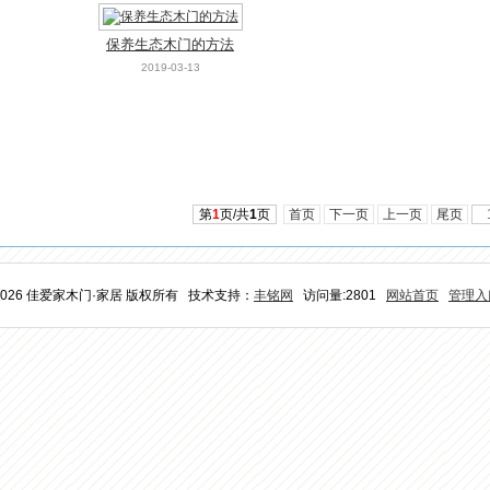
保养生态木门的方法
2019-03-13
第
1
页/共
1
页
首页
下一页
上一页
尾页
2026 佳爱家木门·家居 版权所有 技术支持：
丰铭网
访问量:2801
网站首页
管理入